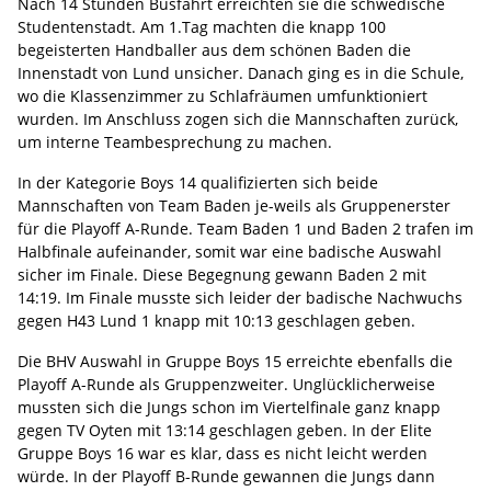
Nach 14 Stunden Busfahrt erreichten sie die schwedische
Studentenstadt. Am 1.Tag machten die knapp 100
begeisterten Handballer aus dem schönen Baden die
Innenstadt von Lund unsicher. Danach ging es in die Schule,
wo die Klassenzimmer zu Schlafräumen umfunktioniert
wurden. Im Anschluss zogen sich die Mannschaften zurück,
um interne Teambesprechung zu machen.
In der Kategorie Boys 14 qualifizierten sich beide
Mannschaften von Team Baden je-weils als Gruppenerster
für die Playoff A-Runde. Team Baden 1 und Baden 2 trafen im
Halbfinale aufeinander, somit war eine badische Auswahl
sicher im Finale. Diese Begegnung gewann Baden 2 mit
14:19. Im Finale musste sich leider der badische Nachwuchs
gegen H43 Lund 1 knapp mit 10:13 geschlagen geben.
Die BHV Auswahl in Gruppe Boys 15 erreichte ebenfalls die
Playoff A-Runde als Gruppenzweiter. Unglücklicherweise
mussten sich die Jungs schon im Viertelfinale ganz knapp
gegen TV Oyten mit 13:14 geschlagen geben. In der Elite
Gruppe Boys 16 war es klar, dass es nicht leicht werden
würde. In der Playoff B-Runde gewannen die Jungs dann