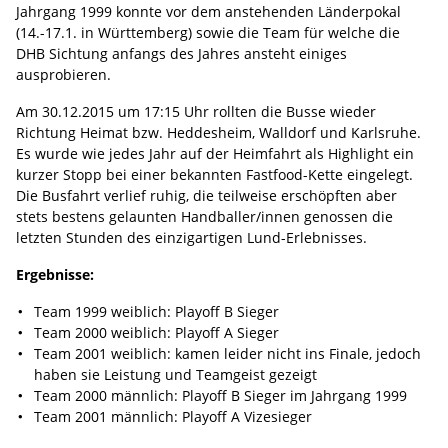
Jahrgang 1999 konnte vor dem anstehenden Länderpokal
(14.-17.1. in Württemberg) sowie die Team für welche die
DHB Sichtung anfangs des Jahres ansteht einiges
ausprobieren.
Am 30.12.2015 um 17:15 Uhr rollten die Busse wieder
Richtung Heimat bzw. Heddesheim, Walldorf und Karlsruhe.
Es wurde wie jedes Jahr auf der Heimfahrt als Highlight ein
kurzer Stopp bei einer bekannten Fastfood-Kette eingelegt.
Die Busfahrt verlief ruhig, die teilweise erschöpften aber
stets bestens gelaunten Handballer/innen genossen die
letzten Stunden des einzigartigen Lund-Erlebnisses.
Ergebnisse:
Team 1999 weiblich: Playoff B Sieger
Team 2000 weiblich: Playoff A Sieger
Team 2001 weiblich: kamen leider nicht ins Finale, jedoch
haben sie Leistung und Teamgeist gezeigt
Team 2000 männlich: Playoff B Sieger im Jahrgang 1999
Team 2001 männlich: Playoff A Vizesieger