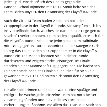
jedes Spiel, einschließlich des Finales gegen die
HandballSchool Rijnmond mit 18:11. Somit holte sich das
Team Baden Boys 16 den Gesamtsieg der Playoff B-Runde.
Auch die Girls 14 Team Baden 2 spielten nach der
Gruppenphase in der Playoff B-Runde. Sie kämpften sich bis
ins Viertelfinale durch, welches sie dann mit 10:15 ge-gen IK
Sävehof 1 verloren haben. Team Baden 1 qualifizierte sich für
die Playoff A-Runde, scheiterte jedoch knapp im Halbfinale
mit 13:15 gegen TV Tatran Bohunice1. In der Kategorie Girls
15 zog das Team Baden als Gruppenerster in die Playoff A-
Runde ein. Die Mädels konnten sich in dieser Runde
durchsetzen und zeigten starke Leistungen. Im Finale
standen sie der Mannschaft Lugi gegenüber. Die badischen
Talente entschieden das Finalspiel deutlich für sich - sie
gewannen mit 21:13 und holten sich somit den Gesamtsieg
der Playoff A-Runde.
Für alle Spielerinnen und Spieler war es eine spaßige und
erfolgreiche Woche. Jedes einzelne Team hat noch besser
zusammengefunden und nutzte dieses Turnier als
Vorbereitungsmaßnahme. Vor allem das Team der Mädchen