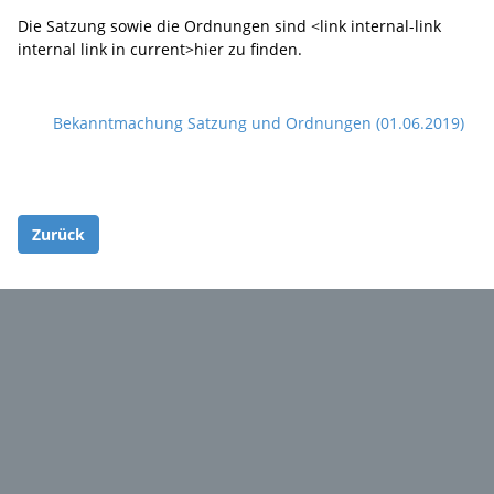
Die Satzung sowie die Ordnungen sind <link internal-link
internal link in current>hier zu finden.
Bekanntmachung Satzung und Ordnungen (01.06.2019)
Zurück