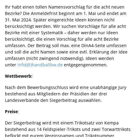
Ihr habt einen tollen Namensvorschlag für die acht neuen
Bezirke? Die Anmeldefrist beginnt am 1. Mai und endet am
31. Mai 2024. Später eingereichte Ideen können nicht
berücksichtigt werden. Wir suchen Vorschläge für alle acht
Bezirke mit einer Systematik – daher werden nur Ideen
berücksichtigt, die einen Vorschlag für alle acht Bezirke
umfassen. Der Beitrag soll max. eine DinA4-Seite umfassen
und soll die acht Namen sowie eine evtl. Erklärung der Idee
umfassen (nicht zwingend notwendig). Ideen werden
unter
info(@)handballbw.de
entgegengenommen.
Wettbewerb:
Nach dem Bewerbungsschluss wird eine unabhängige Jury
bestehend aus Mitgliedern der Präsidien der drei
Landesverbände den Siegerbeitrag auswählen.
Preise
:
Der Siegerbeitrag wird mit einem Trikotsatz von Kempa
bestehend aus 14 Feldspieler-Trikots und zwei Torwarttrikots
beflockt mit eurem Vereinsnamen und Trikotnummer