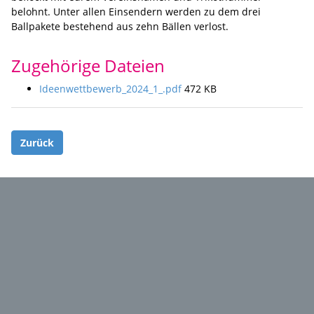
belohnt. Unter allen Einsendern werden zu dem drei
Ballpakete bestehend aus zehn Bällen verlost.
Zugehörige Dateien
Ideenwettbewerb_2024_1_.pdf
472 KB
Zurück