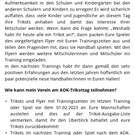
Aufmerksamkeit in den Schulen und Kindergärten bei den
anderen Schülern und Kindern zu erregen! Es wird sicherlich
auffallen, dass viele Kinder und Jugendliche an diesem Tag
ihre Trikots anhaben und damit das Interesse ihrer
Mitschüler wecken. Wenn dann die Frage kommt: „Weshalb
habt ihr heute alle ein Trikot an?“, dann packen Eure Spieler
den vorgefertigten Flyer mit Euren Trainingszeiten aus und
teilen den Fragenden mit, dass sie Handball spielen. Mit den
Flyern werden weitere Mitschülerinnen und Mitschüler ins
Training eingeladen.
In den nächsten Trainings habt Ihr dann gemäß den sehr
positiven Erfahrungen aus den letzten Jahren hoffentlich ein
paar potenzielle neue Handballer/innen in Euren Hallen!
Wie kann mein Verein am AOK-Trikottag teilnehmen?
Trikots und Flyer mit Trainingszeiten im letzten Training
oder Spiel vor dem 01.02.2023 an Eure Mannschaften
austeilen und dies auf der Trikot-Ausgabe-Liste
vermerken, damit ihr den Überblick behaltet und eure
Trikots zurückbekommt!
Trikots im nächsten Training oder Spiel nach dem AOK-