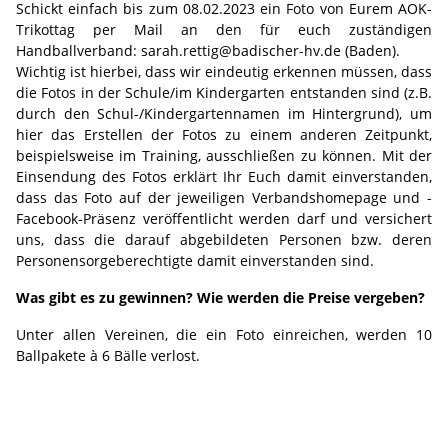
Schickt einfach bis zum 08.02.2023 ein Foto von Eurem AOK-
Trikottag per Mail an den für euch zuständigen
Handballverband: sarah.rettig@badischer-hv.de (Baden).
Wichtig ist hierbei, dass wir eindeutig erkennen müssen, dass
die Fotos in der Schule/im Kindergarten entstanden sind (z.B.
durch den Schul-/Kindergartennamen im Hintergrund), um
hier das Erstellen der Fotos zu einem anderen Zeitpunkt,
beispielsweise im Training, ausschließen zu können. Mit der
Einsendung des Fotos erklärt Ihr Euch damit einverstanden,
dass das Foto auf der jeweiligen Verbandshomepage und -
Facebook-Präsenz veröffentlicht werden darf und versichert
uns, dass die darauf abgebildeten Personen bzw. deren
Personensorgeberechtigte damit einverstanden sind.
Was gibt es zu gewinnen? Wie werden die Preise vergeben?
Unter allen Vereinen, die ein Foto einreichen, werden 10
Ballpakete à 6 Bälle verlost.