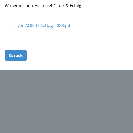
Wir wünschen Euch viel Glück & Erfolg!
Flyer-AOK-Trikottag-2023.pdf
Zurück