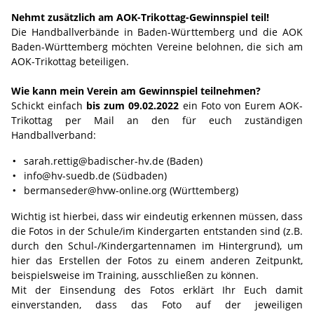
Nehmt zusätzlich am AOK-Trikottag-Gewinnspiel teil!
Die Handballverbände in Baden-Württemberg und die AOK
Baden-Württemberg möchten Vereine belohnen, die sich am
AOK-Trikottag beteiligen.
Wie kann mein Verein am Gewinnspiel teilnehmen?
Schickt einfach
bis zum 09.02.2022
ein Foto von Eurem AOK-
Trikottag per Mail an den für euch zuständigen
Handballverband:
sarah.rettig@badischer-hv.de (Baden)
info@hv-suedb.de (Südbaden)
bermanseder@hvw-online.org (Württemberg)
Wichtig ist hierbei, dass wir eindeutig erkennen müssen, dass
die Fotos in der Schule/im Kindergarten entstanden sind (z.B.
durch den Schul-/Kindergartennamen im Hintergrund), um
hier das Erstellen der Fotos zu einem anderen Zeitpunkt,
beispielsweise im Training, ausschließen zu können.
Mit der Einsendung des Fotos erklärt Ihr Euch damit
einverstanden, dass das Foto auf der jeweiligen