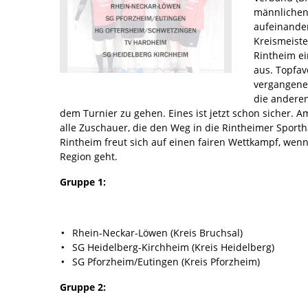
männlichen
aufeinander
Kreismeiste
Rintheim ei
aus. Topfav
vergangenen
die anderen
dem Turnier zu gehen. Eines ist jetzt schon sicher. 
alle Zuschauer, die den Weg in die Rintheimer Sport
Rintheim freut sich auf einen fairen Wettkampf, wen
Region geht.
Gruppe 1:
Rhein-Neckar-Löwen (Kreis Bruchsal)
SG Heidelberg-Kirchheim (Kreis Heidelberg)
SG Pforzheim/Eutingen (Kreis Pforzheim)
Gruppe 2: