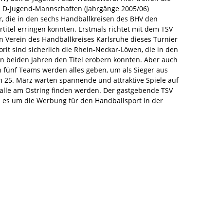
 D-Jugend-Mannschaften (Jahrgänge 2005/06)
, die in den sechs Handballkreisen des BHV den
rtitel erringen konnten. Erstmals richtet mit dem TSV
n Verein des Handballkreises Karlsruhe dieses Turnier
orit sind sicherlich die Rhein-Neckar-Löwen, die in den
 beiden Jahren den Titel erobern konnten. Aber auch
 fünf Teams werden alles geben, um als Sieger aus
Am 25. März warten spannende und attraktive Spiele auf
halle am Ostring finden werden. Der gastgebende TSV
n es um die Werbung für den Handballsport in der