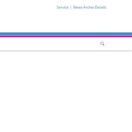
Service
News-Archiv-Details