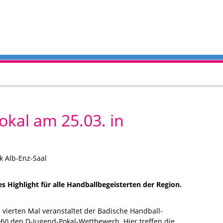
okal am 25.03. in
k Alb-Enz-Saal
 Highlight für alle Handballbegeisterten der Region.
 vierten Mal veranstaltet der Badische Handball-
V) den D-Jugend-Pokal-Wettbewerb. Hier treffen die