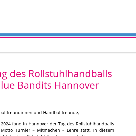
g des Rollstuhlhandballs
lue Bandits Hannover
ballfreundinnen und Handballfreunde,
 2024 fand in Hannover der Tag des Rollstuhlhandballs
Motto Turnier – Mitmachen – Lehre statt. In diesem