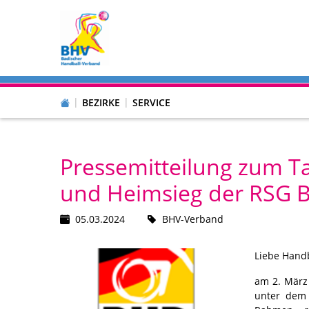
BEZIRKE
SERVICE
Pressemitteilung zum Ta
und Heimsieg der RSG B
05.03.2024
BHV-Verband
Liebe Hand
am 2. März
unter dem 